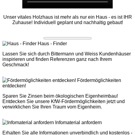
Unser vitales Holzhaus ist mehr als nur ein Haus - es ist IHR
Zuhause!
Individuell geplant und nachhaltig gebaut!
Haus - Finder
Lassen Sie sich durch Bittermann und Weiss Kundenhäuser
inspirieren und finden Referenzen ganz nach Ihrem
Geschmack!
Fördermöglichkeiten
entdecken!
Sparen Sie Zinsen beim ökologischen Eigenheimbau!
Entdecken Sie unsere KfW-Fördermöglichkeiten jetzt und
verwirklichen Sie Ihren Traum vom Eigenheim.
Infomaterial anfordern
Erhalten Sie alle Informationen unverbindlich und kostenlos -