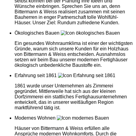
selbst können bei der Planung Ihre Ideen und
Wünsche einbringen. Sprechen Sie uns an, denn
Bittermann & Weiss realisiert zusammen mit seinen
Bauherren in enger Partnerschaft tolle Wohlfühl-
Häuser. Unser Ziel: Rundum zufriedene Kunden.
Ökologisches Bauen
Ein gesundes Wohnraumklima ist einer der wichtigsten
Gründe, warum sich unsere Kunden für ein Holzhaus
von Bittermann & Weiss entscheiden. Ausnahmslos
setzen wir beim Bau unserer modernen Fertighäuser
ökologisch unbedenkliche Baustoffe ein.
Erfahrung seit 1861
1861 wurde unser Unternehmen als Zimmerei
gegründet. Mittlerweile hat sich aus der kleinen
Dorfzimmerei ein stattliches Fertighausunternehmen
entwickelt, das in unserer weitläufigen Region
marktführend tätig ist.
Modernes Wohnen
Häuser von Bittermann & Weiss erfüllen alle
Ansprüche modernen Wohnkomforts. Durch die