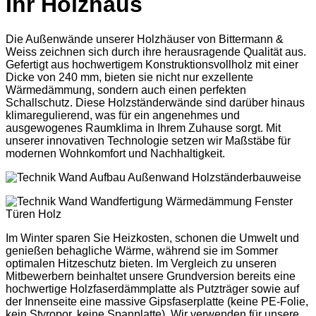
Ihr Holzhaus
Die Außenwände unserer Holzhäuser von Bittermann &
Weiss zeichnen sich durch ihre herausragende Qualität aus.
Gefertigt aus hochwertigem Konstruktionsvollholz mit einer
Dicke von 240 mm, bieten sie nicht nur exzellente
Wärmedämmung, sondern auch einen perfekten
Schallschutz. Diese Holzständerwände sind darüber hinaus
klimaregulierend, was für ein angenehmes und
ausgewogenes Raumklima in Ihrem Zuhause sorgt. Mit
unserer innovativen Technologie setzen wir Maßstäbe für
modernen Wohnkomfort und Nachhaltigkeit.
Im Winter sparen Sie Heizkosten, schonen die Umwelt und
genießen behagliche Wärme, während sie im Sommer
optimalen Hitzeschutz bieten. Im Vergleich zu unseren
Mitbewerbern beinhaltet unsere Grundversion bereits eine
hochwertige Holzfaserdämmplatte als Putzträger sowie auf
der Innenseite eine massive Gipsfaserplatte (keine PE-Folie,
kein Styropor, keine Spanplatte). Wir verwenden für unsere