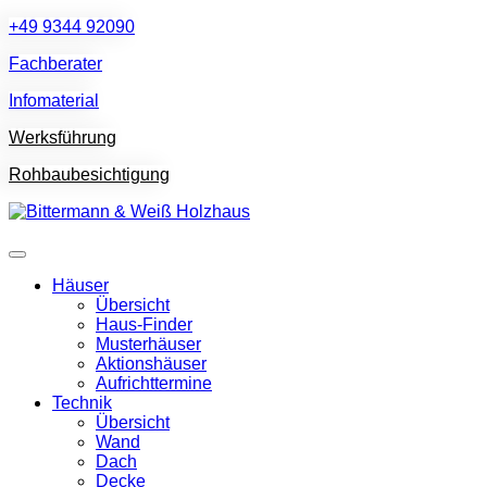
+49 9344 92090
Fachberater
Infomaterial
Werksführung
Rohbaubesichtigung
Häuser
Übersicht
Haus-Finder
Musterhäuser
Aktionshäuser
Aufrichttermine
Technik
Übersicht
Wand
Dach
Decke